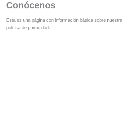
Conócenos
Ir
al
contenido
Esta es una página con información básica sobre nuestra
política de privacidad.